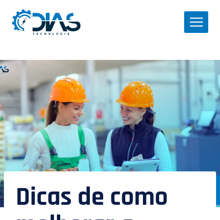
Pular
para
o
Conteúdo
Dicas de como