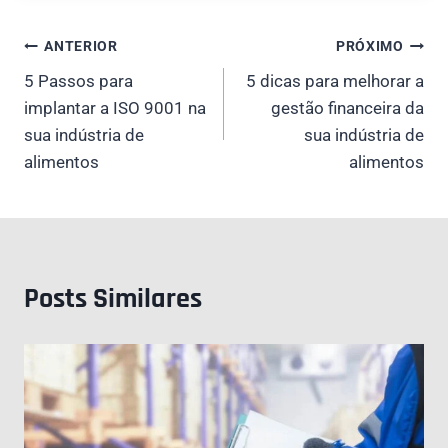
Navegação
ANTERIOR
PRÓXIMO
5 Passos para
5 dicas para melhorar a
de
implantar a ISO 9001 na
gestão financeira da
Post
sua indústria de
sua indústria de
alimentos
alimentos
Posts Similares