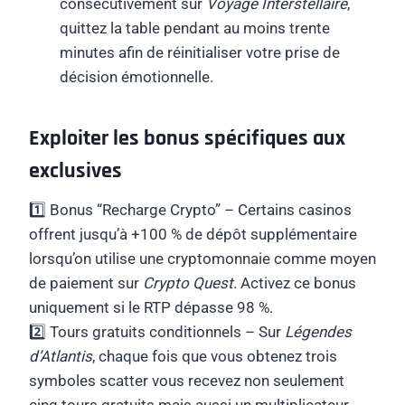
consécutivement sur
Voyage Interstellaire
,
quittez la table pendant au moins trente
minutes afin de réinitialiser votre prise de
décision émotionnelle.
Exploiter les bonus spécifiques aux
exclusives
1️⃣ Bonus “Recharge Crypto” – Certains casinos
offrent jusqu’à +100 % de dépôt supplémentaire
lorsqu’on utilise une cryptomonnaie comme moyen
de paiement sur
Crypto Quest
. Activez ce bonus
uniquement si le RTP dépasse 98 %.
2️⃣ Tours gratuits conditionnels – Sur
Légendes
d’Atlantis
, chaque fois que vous obtenez trois
symboles scatter vous recevez non seulement
cinq tours gratuits mais aussi un multiplicateur