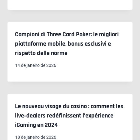
Campioni di Three Card Poker: le migliori
piattaforme mobile, bonus esclusivi e
rispetto delle norme
14 de janeiro de 2026
Le nouveau visage du casino : comment les
live‑dealers redéfinissent l’expérience
iGaming en 2024
18 de janeiro de 2026