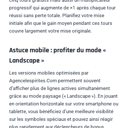
progressif qui augmente de ×1 après chaque tour
réussi sans perte totale. Planifiez votre mise
initiale afin que le gain moyen pendant ces tours
couvre largement votre mise originale.
Astuce mobile : profiter du mode «
Landscape »
Les versions mobiles optimisées par
Agencelespirites.Com permettent souvent
d’afficher plus de lignes actives simultanément
grâce au mode paysage (« Landscape »). En jouant
en orientation horizontale sur votre smartphone ou
tablette, vous bénéficiez d’une meilleure visibilité
sur les symboles spéciaux et pouvez ainsi réagir
plus rapidement aux déclencheurs de bonus