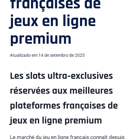
françaises de
jeux en ligne
premium
Atualizado em
14 de setembro de 2025
Les slots ultra‑exclusives
réservées aux meilleures
plateformes françaises de
jeux en ligne premium
Le marché du jeu en ligne français connaît depuis