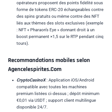
opérateurs proposent des points fidélité sous
forme de tokens ERC‑20 échangeables contre
des spins gratuits ou même contre des NFT
liés aux thèmes des slots exclusives (exemple
: NFT «​ Pharaon’s Eye ​» donnant droit à un
boost permanent ×1,5 sur le RTP pendant cinq
tours).
Recommandations mobiles selon
Agencelespirites.Com
CryptoCasinoX
: Application iOS/Android
compatible avec toutes les machines
premium listées ci‑dessus ; dépôt minimum
€0,01 via USDT ; support client multilingue
disponible 24/7.