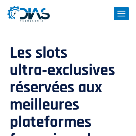
Pular
para
o
Conteúdo
Les slots
ultra‑exclusives
réservées aux
meilleures
plateformes