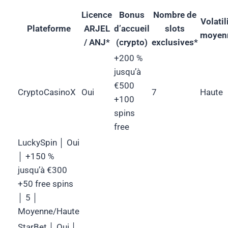
Licence
Bonus
Nombre de
Volatil
Plateforme
ARJEL
d’accueil
slots
moyen
/ ANJ*
(crypto)
exclusives*
+200 %
jusqu’à
€500
CryptoCasinoX
Oui
7
Haute
+100
spins
free
LuckySpin │ Oui
│ +150 %
jusqu’à €300
+50 free spins
│ 5 │
Moyenne/Haute
StarBet │ Oui │