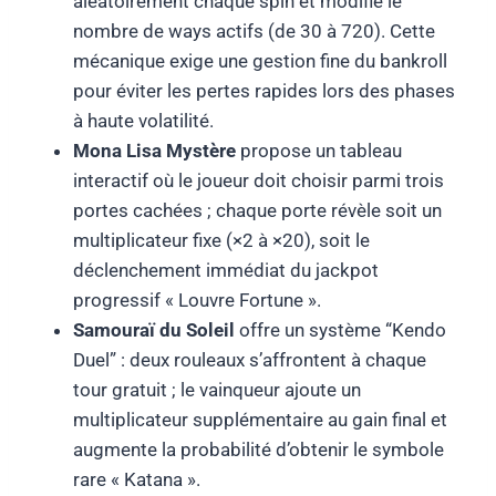
aléatoirement chaque spin et modifie le
nombre de ways actifs (de 30 à 720). Cette
mécanique exige une gestion fine du bankroll
pour éviter les pertes rapides lors des phases
à haute volatilité.
Mona Lisa Mystère
propose un tableau
interactif où le joueur doit choisir parmi trois
portes cachées ; chaque porte révèle soit un
multiplicateur fixe (×2 à ×20), soit le
déclenchement immédiat du jackpot
progressif «​ Louvre Fortune​ ».
Samouraï du Soleil
offre un système “Kendo
Duel” : deux rouleaux s’affrontent à chaque
tour gratuit ; le vainqueur ajoute un
multiplicateur supplémentaire au gain final et
augmente la probabilité d’obtenir le symbole
rare «​ Katana​ ».